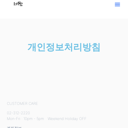
로그인
회원가입
개인정보처리방침
CUSTOMER CARE
02-312-2220
Mon-Fri : 10pm - 5pm Weekend Holiday OFF