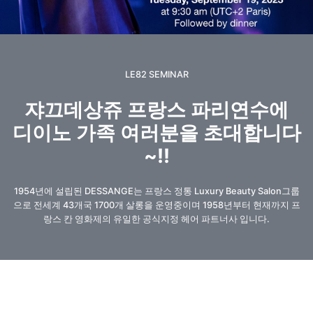
LE82 SEMINAR
쟈끄데상쥬 프랑스 파리연수에
디이노 가족 여러분을 초대합니다
~!!
1954년에 설립된 DESSANGE는 프랑스 정통 Luxury Beauty Salon그룹
으로 전세계 43개국 1700개 살롱을 운영중이며 1958년부터 현재까지 프
랑스 칸 영화제의 유일한 공식지정 헤어 파트너사 입니다.